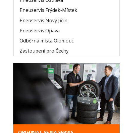
Pneuservis Ostrava
Pneuservis Frýdek-Místek
Pneuservis Nový Jičín
Pneuservis Opava
Odběrná místa Olomouc
Zastoupení pro Čechy
OBJEDNAT SE NA SERVIS