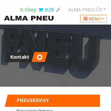
E-Shop
B2B
ALMA PNEU
ČR
MENU
Kontakt
PNEUSERVISY