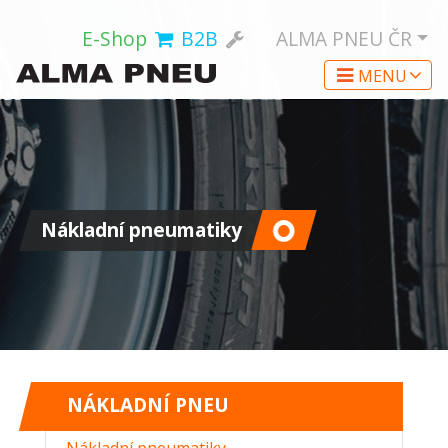
E-Shop
B2B
ALMA PNEU
ČR
MENU
Nákladní pneumatiky
NÁKLADNÍ PNEU