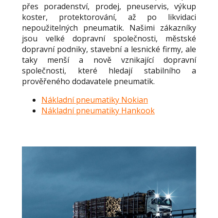
přes poradenství, prodej, pneuservis, výkup
koster, protektorování, až po likvidaci
nepoužitelných pneumatik. Našimi zákazníky
jsou velké dopravní společnosti, městské
dopravní podniky, stavební a lesnické firmy, ale
taky menší a nově vznikající dopravní
společnosti, které hledají stabilního a
prověřeného dodavatele pneumatik.
Nákladní pneumatiky Nokian
Nákladní pneumatiky Hankook