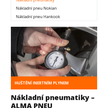
Nákladní pneumatiky
Nákladní pneu Nokian
Nákladní pneu Hankook
HUŠTĚNÍ INERTNÍM PLYNEM
Nákladní pneumatiky –
ALMA PNEU