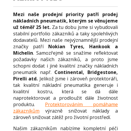
Mezi naše prodejní priority patří prodej
nákladních pneumatik, kterým se věnujeme
už téměř 25 let.
Za tu dobu jsme si vybudovali
stabilní portfolio zákazníků a taky spolehlivých
dodavatelů. Mezi naše nejvýznamnější prodejní
značky patří
Nokian Tyres, Hankook a
Michelin
. Samozřejmě se snažíme reflektovat
požadavky našich zákazníků, a proto jsme
schopni dodat i jiné kvalitní značky nákladních
pneumatik např.
Continental, Bridgestone,
Pirelli atd.
Jelikož jsme i zároveň protektoráři,
tak kvalitní nákladní pneumatika generuje i
kvalitní kostru, která se dá dále
naprotektorovat a prodloužit dále životnost
produktu.
Protektorováním pomáhame
zákazníkům
výrazně snižovat náklady a
zároveň snižovat zátěž pro životní prostředí.
Našim zákazníkům nabízíme kompletní péči