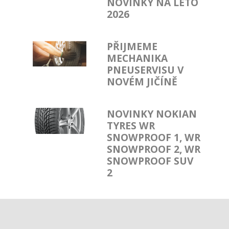
NOVINKY NA LÉTO
2026
PŘIJMEME
MECHANIKA
PNEUSERVISU V
NOVÉM JIČÍNĚ
NOVINKY NOKIAN
TYRES WR
SNOWPROOF 1, WR
SNOWPROOF 2, WR
SNOWPROOF SUV
2