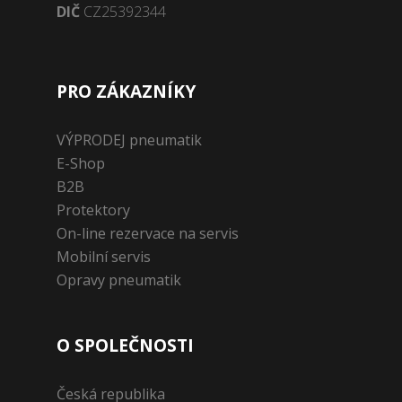
DIČ
CZ25392344
PRO ZÁKAZNÍKY
VÝPRODEJ pneumatik
E-Shop
B2B
Protektory
On-line rezervace na servis
Mobilní servis
Opravy pneumatik
O SPOLEČNOSTI
Česká republika